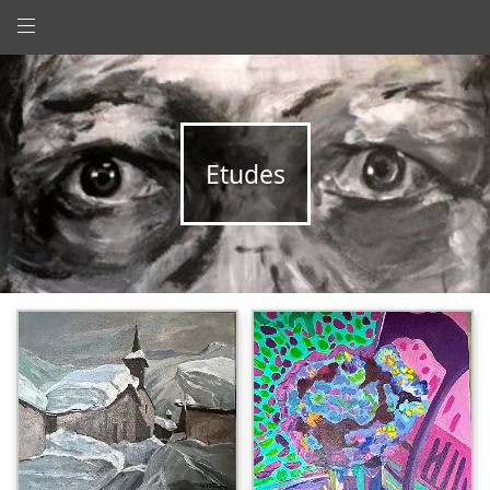
Etudes